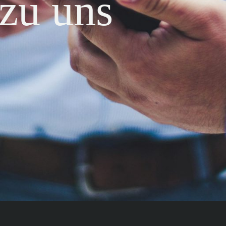
 zu uns