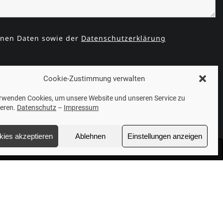
enen Daten sowie der
Datenschutzerklärung
Cookie-Zustimmung verwalten
erwenden Cookies, um unsere Website und unseren Service zu
ieren.
Datenschutz
–
Impressum
kies akzeptieren
Ablehnen
Einstellungen anzeigen
zu aktivieren
Weitere Links