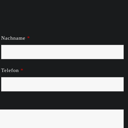
Nachname
*
Telefon
*