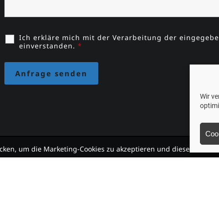
Ich erkläre mich mit der Verarbeitung der eingegeb
einverstanden.
*
Wir v
optim
Coo
licken, um die Marketing-Cookies zu akzeptieren und diesen Inhalt 
Adresse
Kontakt