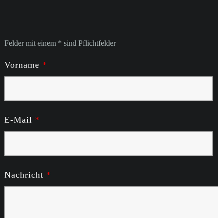
Felder mit einem * sind Pflichtfelder
Vorname
*
E-Mail
*
Nachricht
*