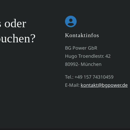
s oder
buchen?
Kontaktinfos
BG Power GbR
Hugo Troendlestr. 42
80992- München
Tel.: +49 157 74310459
E-Mail:
kontakt@bgpower.de