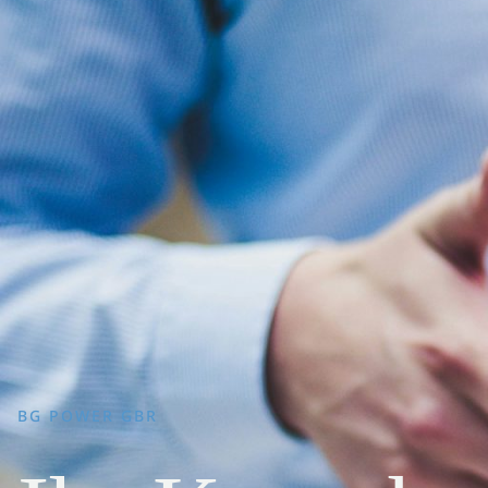
BG POWER GBR