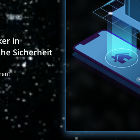
ker in
he Sicherheit
hen?